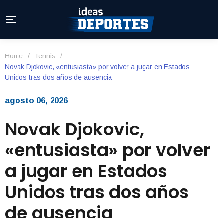
Home
/
Tennis
/
Novak Djokovic, «entusiasta» por volver a jugar en Estados
Unidos tras dos años de ausencia
agosto 06, 2026
Novak Djokovic,
«entusiasta» por volver
a jugar en Estados
Unidos tras dos años
de ausencia