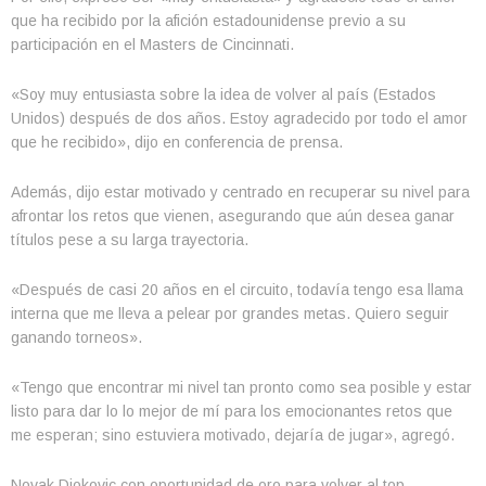
que ha recibido por la afición estadounidense previo a su
participación en el Masters de Cincinnati.
«Soy muy entusiasta sobre la idea de volver al país (Estados
Unidos) después de dos años. Estoy agradecido por todo el amor
que he recibido», dijo en conferencia de prensa.
Además, dijo estar motivado y centrado en recuperar su nivel para
afrontar los retos que vienen, asegurando que aún desea ganar
títulos pese a su larga trayectoria.
«Después de casi 20 años en el circuito, todavía tengo esa llama
interna que me lleva a pelear por grandes metas. Quiero seguir
ganando torneos».
«Tengo que encontrar mi nivel tan pronto como sea posible y estar
listo para dar lo lo mejor de mí para los emocionantes retos que
me esperan; sino estuviera motivado, dejaría de jugar», agregó.
Novak Djokovic con oportunidad de oro para volver al top