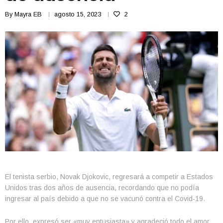
By
Mayra EB
agosto 15, 2023
2
El tenista serbio, Novak Djokovic, regresará a competir a Estados
Unidos tras dos años de ausencia, recordando que no podía
ingresar al país debido a que no se vacunó contra el Covid-19.
Por ello, expresó ser «muy entusiasta» y agradeció todo el amor