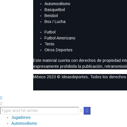
Automovilismo
Basquetbol
Beisbol
Box / Lucha
Futbol
Futbol Americano
Tenis
Otros Deportes
Este material cuenta con derechos de propiedad intel
expresamente prohibida la publicación, retransmisión
México 2023 © Ideasdeportes. Todos los derechos
Jugadores
Automovilismo