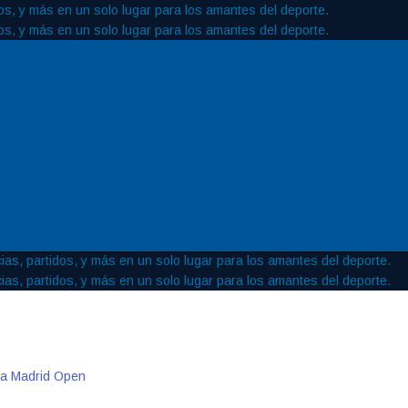
ua Madrid Open