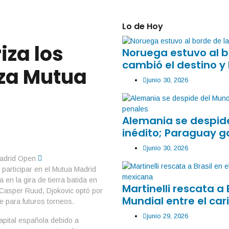
Lo de Hoy
iza los
Noruega estuvo al b
cambió el destino y 
za Mutua
junio 30, 2026
Alemania se despide
inédito; Paraguay g
junio 30, 2026
 participar en el Mutua Madrid
n la gira de tierra batida en
Martinelli rescata a 
 Casper Ruud, Djokovic optó por
Mundial entre el car
 para futuros torneos.
junio 29, 2026
apital española debido a