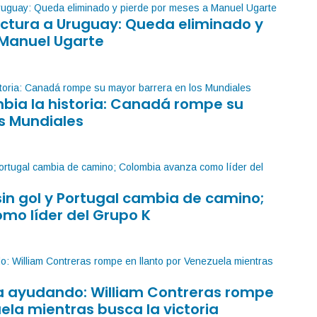
factura a Uruguay: Queda eliminado y
 Manuel Ugarte
mbia la historia: Canadá rompe su
s Mundiales
sin gol y Portugal cambia de camino;
mo líder del Grupo K
sa ayudando: William Contreras rompe
ela mientras busca la victoria