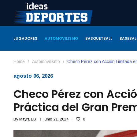
JUGADORES
AUTOMOVILISMO
BASQUETBALL
BASEBAL
Home
/
Automovilismo
/
Checo Pérez con Acción Limitada e
agosto 06, 2026
Checo Pérez con Acció
Práctica del Gran Pre
By
Mayra EB
junio 21, 2024
0