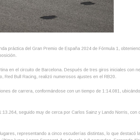
unda práctica del Gran Premio de España 2024 de Fórmula 1, obtenien
posición.
tina en el circuito de Barcelona. Después de tres giros iniciales con 
o, Red Bull Racing, realizó numerosos ajustes en el RB20.
ciones de carrera, conformándose con un tiempo de 1:14.081, ubicánd
1:13.264, seguido muy de cerca por Carlos Sainz y Lando Norris, con d
ugares, representando a cinco escuderías distintas, lo que destacó l