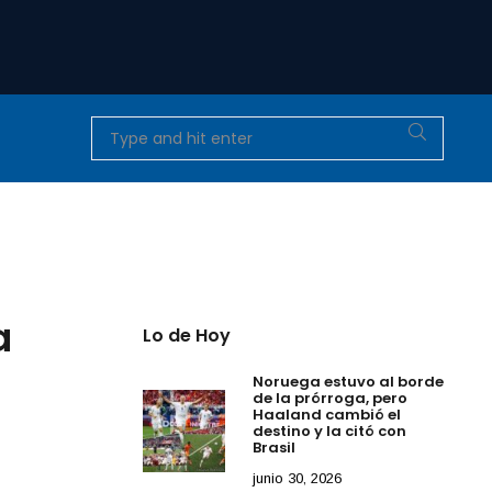
a
Lo de Hoy
Noruega estuvo al borde
de la prórroga, pero
Haaland cambió el
destino y la citó con
Brasil
junio 30, 2026