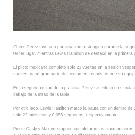
Checo Pérez tuvo una participación restringida durante la seg
tercer lugar, mientras Lewis Hamilton se destacó en la primera 
El piloto mexicano completó solo 23 vueltas en la sesión vesper
suaves, pasó gran parte del tiempo en los pits, donde su equip
En la segunda mitad de la práctica, Pérez se enfocó en simula
debajo de la mitad de la tabla.
Por otro lado, Lewis Hamilton marcó la pauta con un tiempo de 
solo 22 milésimas y 0.055 segundos, respectivamente.
Pierre Gasly y Max Verstappen completaron los cinco primeros l