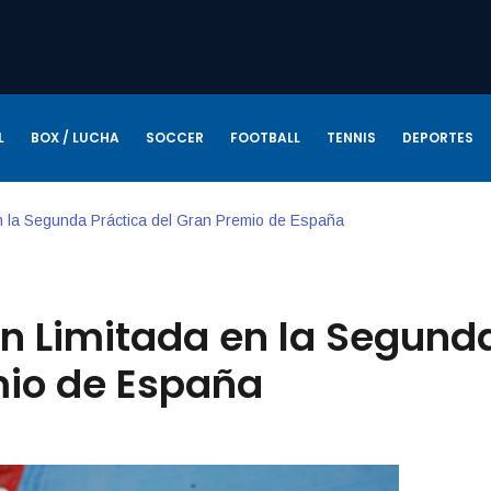
L
BOX / LUCHA
SOCCER
FOOTBALL
TENNIS
DEPORTES
n la Segunda Práctica del Gran Premio de España
n Limitada en la Segund
mio de España