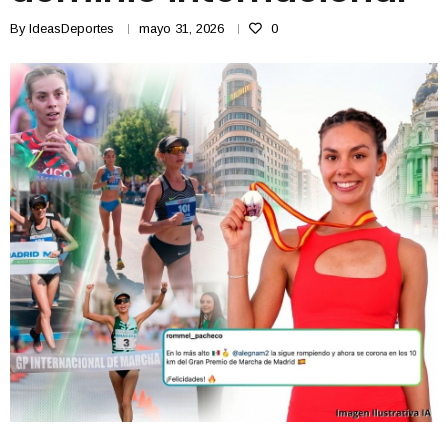
By
IdeasDeportes
mayo 31, 2026
0