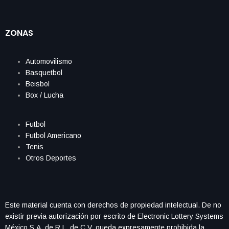
ZONAS
Automovilismo
Basquetbol
Beisbol
Box / Lucha
Futbol
Futbol Americano
Tenis
Otros Deportes
Este material cuenta con derechos de propiedad intelectual. De no
existir previa autorización por escrito de Electronic Lottery Systems
México S.A. de R.L. de C.V. queda expresamente prohibida la