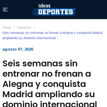
Home
/
Deportes
/
Seis semanas sin entrenar no frenan a Alegna y conquista Madrid
ampliando su dominio internacional
agosto 07, 2026
Seis semanas sin
entrenar no frenan a
Alegna y conquista
Madrid ampliando su
dominio internacional