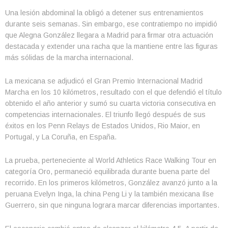
Una lesión abdominal la obligó a detener sus entrenamientos
durante seis semanas. Sin embargo, ese contratiempo no impidió
que Alegna González llegara a Madrid para firmar otra actuación
destacada y extender una racha que la mantiene entre las figuras
más sólidas de la marcha internacional.
La mexicana se adjudicó el Gran Premio Internacional Madrid
Marcha en los 10 kilómetros, resultado con el que defendió el título
obtenido el año anterior y sumó su cuarta victoria consecutiva en
competencias internacionales. El triunfo llegó después de sus
éxitos en los Penn Relays de Estados Unidos, Rio Maior, en
Portugal, y La Coruña, en España.
La prueba, perteneciente al World Athletics Race Walking Tour en
categoría Oro, permaneció equilibrada durante buena parte del
recorrido. En los primeros kilómetros, González avanzó junto a la
peruana Evelyn Inga, la china Peng Li y la también mexicana Ilse
Guerrero, sin que ninguna lograra marcar diferencias importantes.