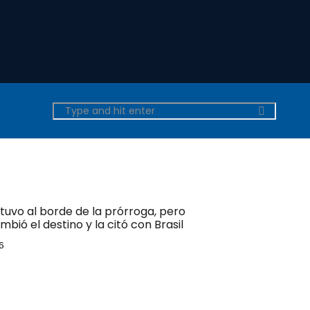
tuvo al borde de la prórroga, pero
bió el destino y la citó con Brasil
6