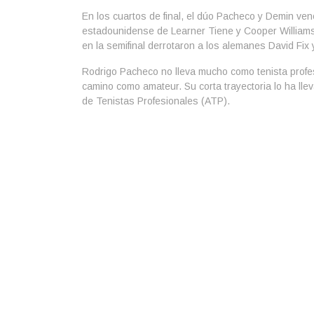
En los cuartos de final, el dúo Pacheco y Demin venc
estadounidense de Learner Tiene y Cooper Williams
en la semifinal derrotaron a los alemanes David Fix
Rodrigo Pacheco no lleva mucho como tenista profes
camino como amateur. Su corta trayectoria lo ha llev
de Tenistas Profesionales (ATP).