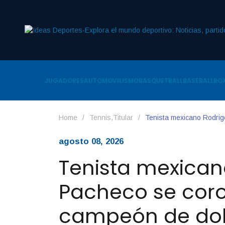
JUGADORES
AUTOMOVILISMO
BASQUETBALL
BASEBALL
BOX
Home
/
Tennis
,
Titular
/
Tenista mexicano Rodri
agosto 08, 2026
Tenista mexican
Pacheco se cor
campeón de dob