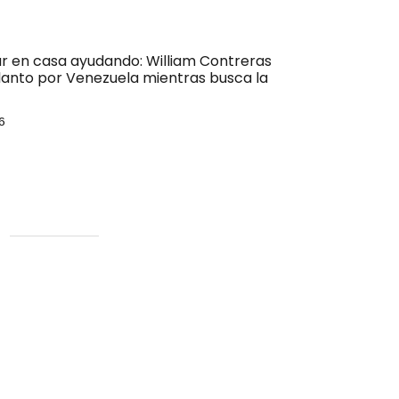
ar en casa ayudando: William Contreras
lanto por Venezuela mientras busca la
6