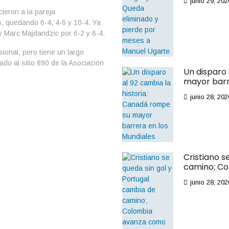
junio 29, 202
ieron a la pareja
, quedando 6-4, 4-6 y 10-4. Ya
 y Marc Majdandzic por 6-2 y 6-4.
ional, pero tiene un largo
ado al sitio 890 de la Asociación
Un disparo 
mayor barr
junio 28, 202
Cristiano s
camino; Co
junio 28, 202