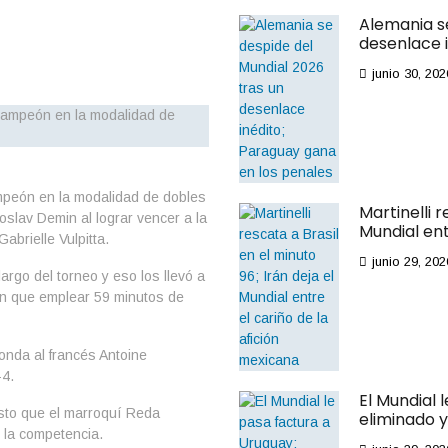
Alemania se
desenlace 
junio 30, 202
mpeón en la modalidad de dobles
Martinelli r
roslav Demin al lograr vencer a la
Mundial ent
abrielle Vulpitta.
junio 29, 202
largo del torneo y eso los llevó a
eron que emplear 59 minutos de
onda al francés Antoine
-4.
El Mundial 
sto que el marroquí Reda
eliminado 
e la competencia.