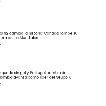
6
al 92 cambia la historia: Canadá rompe su
era en los Mundiales
6
e queda sin gol y Portugal cambia de
lombia avanza como líder del Grupo K
6