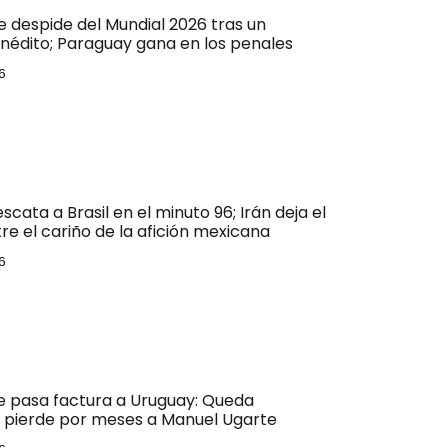
 despide del Mundial 2026 tras un
inédito; Paraguay gana en los penales
6
escata a Brasil en el minuto 96; Irán deja el
re el cariño de la afición mexicana
6
le pasa factura a Uruguay: Queda
y pierde por meses a Manuel Ugarte