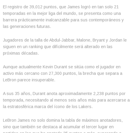
El registro de 39,012 puntos, que James logró en tan solo 21
temporadas en la mejor liga del mundo, se presenta como una
barrera prácticamente inalcanzable para sus contemporáneos y
las generaciones futuras.
Jugadores de la talla de Abdul-Jabbar, Malone, Bryant y Jordan le
siguen en un ranking que difícilmente será alterado en las
próximas décadas.
Aunque actualmente Kevin Durant se sitúa como el jugador en
activo más cercano con 27,300 puntos, la brecha que separa a
LeBron parece insuperable.
A sus 35 años, Durant anota aproximadamente 2,238 puntos por
temporada, necesitando al menos seis años más para acercarse a
la estratosférica marca del ícono de los Lakers.
LeBron James no solo domina la tabla de máximos anotadores,
sino que también se destaca al acumular el tercer lugar en