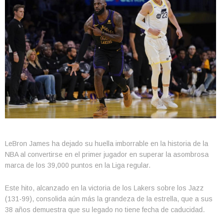
LeBron James ha dejado su huella imborrable en la historia de la
NBA al convertirse en el primer jugador en superar la asombrosa
marca de los 39,000 puntos en la Liga regular.
Este hito, alcanzado en la victoria de los Lakers sobre los Jazz
(131-99), consolida aún más la grandeza de la estrella, que a sus
38 años demuestra que su legado no tiene fecha de caducidad.