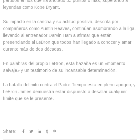
partidos en los que ha anotado 35 puntos o más, superando a
leyendas como Kobe Bryant.
Su impacto en la cancha y su actitud positiva, descrita por
compañeros como Austin Reaves, continúan asombrando a la liga,
llevando al entrenador Darvin Ham a afirmar que están
presenciando al LeBron que todos han llegado a conocer y amar
durante más de dos décadas.
En palabras del propio LeBron, esta hazaña es un «momento
salvaje» y un testimonio de su incansable determinación.
La batalla del mito contra el Padre Tiempo está en pleno apogeo, y
LeBron James demuestra estar dispuesto a desafiar cualquier
límite que se le presente.
Share: