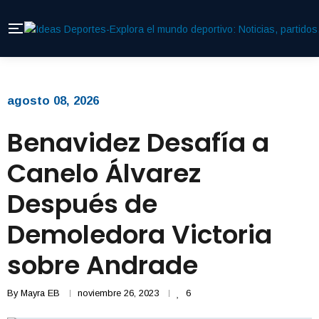
agosto 08, 2026
Benavidez Desafía a
Canelo Álvarez
Después de
Demoledora Victoria
sobre Andrade
By
Mayra EB
noviembre 26, 2023
6