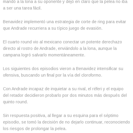
mandó a la lona a su oponente y dejó en claro que la pelea no iba
a ser una tarea fácil.
Benavidez implementó una estrategia de corte de ring para evitar
que Andrade recurriera a su típico juego de evasión.
El cuarto round vio al mexicano conectar un potente derechazo
directo al rostro de Andrade, enviándolo a la lona, aunque la
campana logró salvarlo momentáneamente.
Los siguientes dos episodios vieron a Benavidez intensificar su
ofensiva, buscando un final por la vía del cloroformo.
Con Andrade incapaz de inquietar a su rival, el réferi y el equipo
del retador decidieron probarlo por dos minutos más después del
quinto round.
Sin respuesta positiva, al llegar a su esquina para el séptimo
episodio, se tomó la decisión de no dejarlo continuar, reconociendo
los riesgos de prolongar la pelea.