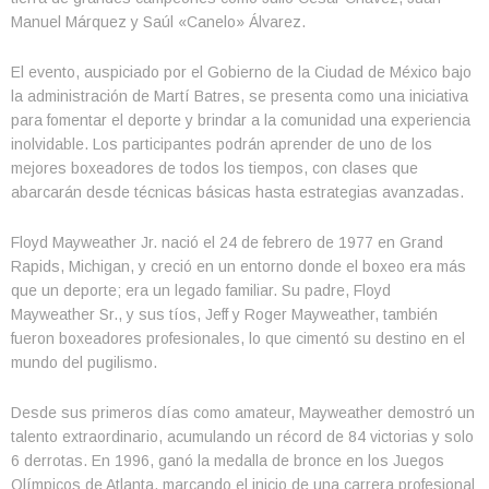
Manuel Márquez y Saúl «Canelo» Álvarez.
El evento, auspiciado por el Gobierno de la Ciudad de México bajo
la administración de Martí Batres, se presenta como una iniciativa
para fomentar el deporte y brindar a la comunidad una experiencia
inolvidable. Los participantes podrán aprender de uno de los
mejores boxeadores de todos los tiempos, con clases que
abarcarán desde técnicas básicas hasta estrategias avanzadas.
Floyd Mayweather Jr. nació el 24 de febrero de 1977 en Grand
Rapids, Michigan, y creció en un entorno donde el boxeo era más
que un deporte; era un legado familiar. Su padre, Floyd
Mayweather Sr., y sus tíos, Jeff y Roger Mayweather, también
fueron boxeadores profesionales, lo que cimentó su destino en el
mundo del pugilismo.
Desde sus primeros días como amateur, Mayweather demostró un
talento extraordinario, acumulando un récord de 84 victorias y solo
6 derrotas. En 1996, ganó la medalla de bronce en los Juegos
Olímpicos de Atlanta, marcando el inicio de una carrera profesional