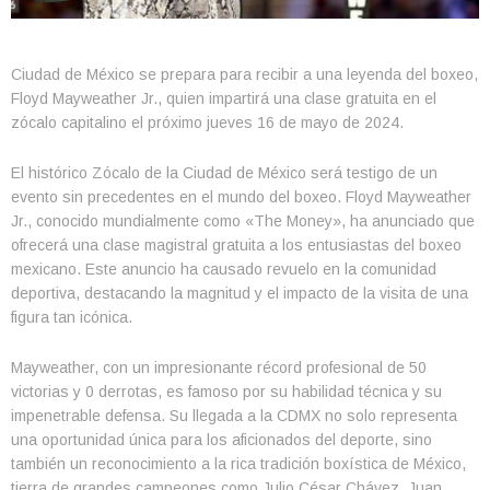
Ciudad de México se prepara para recibir a una leyenda del boxeo,
Floyd Mayweather Jr., quien impartirá una clase gratuita en el
zócalo capitalino el próximo jueves 16 de mayo de 2024.
El histórico Zócalo de la Ciudad de México será testigo de un
evento sin precedentes en el mundo del boxeo. Floyd Mayweather
Jr., conocido mundialmente como «The Money», ha anunciado que
ofrecerá una clase magistral gratuita a los entusiastas del boxeo
mexicano. Este anuncio ha causado revuelo en la comunidad
deportiva, destacando la magnitud y el impacto de la visita de una
figura tan icónica.
Mayweather, con un impresionante récord profesional de 50
victorias y 0 derrotas, es famoso por su habilidad técnica y su
impenetrable defensa. Su llegada a la CDMX no solo representa
una oportunidad única para los aficionados del deporte, sino
también un reconocimiento a la rica tradición boxística de México,
tierra de grandes campeones como Julio César Chávez, Juan