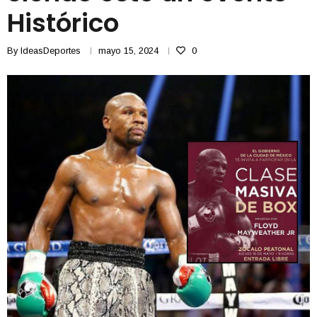
Histórico
By
IdeasDeportes
mayo 15, 2024
0