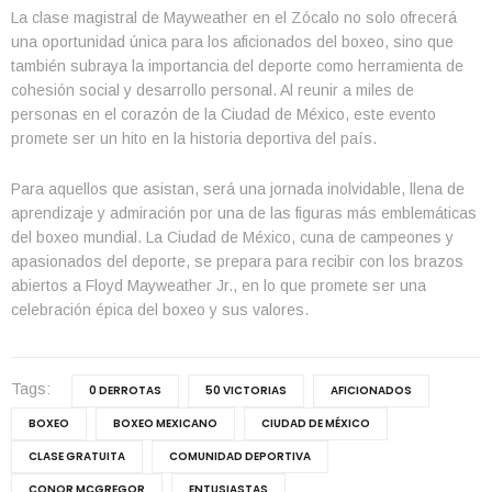
La clase magistral de Mayweather en el Zócalo no solo ofrecerá
una oportunidad única para los aficionados del boxeo, sino que
también subraya la importancia del deporte como herramienta de
cohesión social y desarrollo personal. Al reunir a miles de
personas en el corazón de la Ciudad de México, este evento
promete ser un hito en la historia deportiva del país.
Para aquellos que asistan, será una jornada inolvidable, llena de
aprendizaje y admiración por una de las figuras más emblemáticas
del boxeo mundial. La Ciudad de México, cuna de campeones y
apasionados del deporte, se prepara para recibir con los brazos
abiertos a Floyd Mayweather Jr., en lo que promete ser una
celebración épica del boxeo y sus valores.
Tags:
0 DERROTAS
50 VICTORIAS
AFICIONADOS
BOXEO
BOXEO MEXICANO
CIUDAD DE MÉXICO
CLASE GRATUITA
COMUNIDAD DEPORTIVA
CONOR MCGREGOR
ENTUSIASTAS