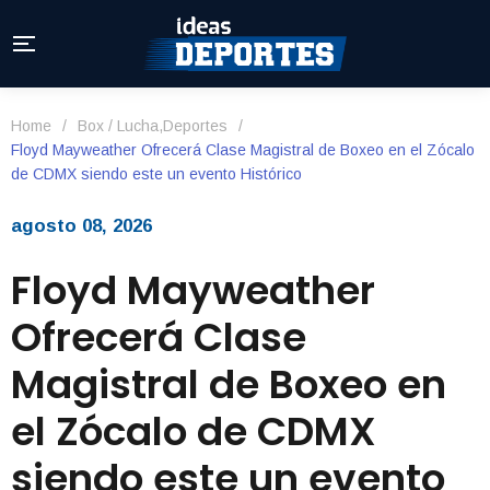
Home
/
Box / Lucha
,
Deportes
/
Floyd Mayweather Ofrecerá Clase Magistral de Boxeo en el Zócalo
de CDMX siendo este un evento Histórico
agosto 08, 2026
Floyd Mayweather
Ofrecerá Clase
Magistral de Boxeo en
el Zócalo de CDMX
siendo este un evento