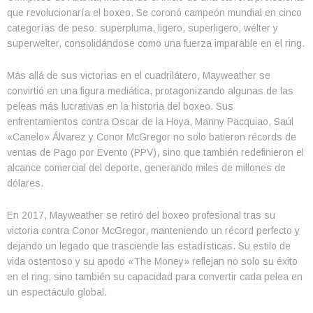
que revolucionaría el boxeo. Se coronó campeón mundial en cinco
categorías de peso: superpluma, ligero, superligero, wélter y
superwelter, consolidándose como una fuerza imparable en el ring.
Más allá de sus victorias en el cuadrilátero, Mayweather se
convirtió en una figura mediática, protagonizando algunas de las
peleas más lucrativas en la historia del boxeo. Sus
enfrentamientos contra Oscar de la Hoya, Manny Pacquiao, Saúl
«Canelo» Álvarez y Conor McGregor no solo batieron récords de
ventas de Pago por Evento (PPV), sino que también redefinieron el
alcance comercial del deporte, generando miles de millones de
dólares.
En 2017, Mayweather se retiró del boxeo profesional tras su
victoria contra Conor McGregor, manteniendo un récord perfecto y
dejando un legado que trasciende las estadísticas. Su estilo de
vida ostentoso y su apodo «The Money» reflejan no solo su éxito
en el ring, sino también su capacidad para convertir cada pelea en
un espectáculo global.