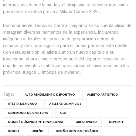
internacional donde la moda y el olimpismo se encontraron como
parte de la narrativa previa a Milano-Cortina 2026.
Posteriormente, Donovan Carrillo compartió en su cuenta oficial de
Instagram diversos momentos de la experiencia, incluyendo
imágenes y detalles del proceso de preparación detrás de
cámaras y de lo que significó para él formar parte de este desfile.
Con esta aparición, el atleta sumó un nuevo capítulo a su
trayectoria, ahora como representante del deporte mexicano en
uno de los eventos simbólicos que marcan el camino rumbo a los
próximos Juegos Olímpicos de Invierno.
Tags:
ALTO RENDIMIENTO DEPORTIVO
ÁMBITO ARTÍSTICO
ATLETA MEXICANO
ATLETAS OLÍMPICOS
CEREMONIA DE APERTURA
COI
COMITÉ OLÍMPICO INTERNACIONAL
CREATIVIDAD
DEPORTE
DESFILE
DISEÑO
DISEÑO CONTEMPORÁNEO