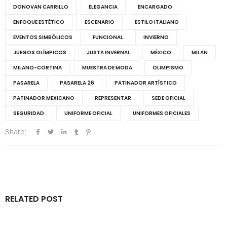
DONOVAN CARRILLO
ELEGANCIA
ENCARGADO
ENFOQUE ESTÉTICO
ESCENARIO
ESTILO ITALIANO
EVENTOS SIMBÓLICOS
FUNCIONAL
INVIERNO
JUEGOS OLÍMPICOS
JUSTA INVERNAL
MÉXICO
MILAN
MILANO-CORTINA
MUESTRA DE MODA
OLIMPISMO
PASARELA
PASARELA 26
PATINADOR ARTÍSTICO
PATINADOR MEXICANO
REPRESENTAR
SEDE OFICIAL
SEGURIDAD
UNIFORME OFICIAL
UNIFORMES OFICIALES
Share:
RELATED POST