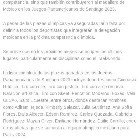
competencia, sino que también contribuyeron al medallero de
México en los Juegos Panamericanos de Santiago 2023.
A pesar de las plazas olímpicas ya aseguradas, aún falta por
definir a todos los deportistas que integrarán la delegación
mexicana en la próxima competencia olímpica.
Se prevé que en los próximos meses se ocupen los últimos
lugares, particularmente en disciplinas como el Taekwondo.
La lista completa de las plazas ganadas en los Juegos
Panamericanos de Santiago 2023 incluye deportes como Gimnasia
Rítmica, Tiro con rifle, Tiro con pistola, Tiro con arco recurvo,
Natación artística, Tiro con Skeet, Pentatlón Moderno, Boxeo, Vela
ULCA6, Salto Ecuestre, entre otros, donde destacan nombres
como Adirem Tejeda, Kimberly Salazar, Julia Gutiérrez, Ana Sofía
Flores, Dalia Alcocer, Edson Ramírez, Carlos Quezada, Gabriela
Rodríguez, Mayan Oliver, Emiliano Hernández, Duilio Carrillo, entre
otros atletas que se sumarán al equipo olímpico mexicano para
París 2024.