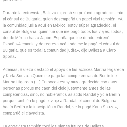
Durante la entrevista, Balleza expresó su profundo agradecimiento
al cónsul de Bulgaria, quien desempeñó un papel vital también. «A
la comunidad judía aquí en México, estoy súper agradecido, el
cónsul de Bulgaria, quien fue que me pagó todos los viajes, todos,
desde México hasta Japón, España que fue donde entrené,
España-Alemania y de regreso acá, todo me lo pagó el cónsul de
Bulgaria, que es toda la comunidad judía», dijo Balleza a Claro
Sports.
Además, Balleza destacó el apoyo de las actrices Martha Higareda
y Karla Souza. «Quien me pagó las competencias de Berlín fue
Martha Higareda (…) Entonces estoy muy agradecido con esas
personas porque me caen del cielo justamente antes de las
competencias, sino, no hubiéramos asistido Randal y yo a Berlín
porque también le pagó el viaje a Randal, el cónsul de Bulgaria
hacía Berlín y la inscripción a Randal, se la pagó Karla Souza»,
compartió el clavadista.
La entrevista también tocó los planes futuros de Balleza,