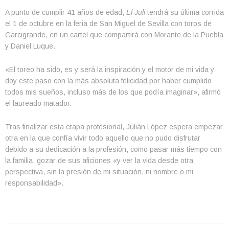
A punto de cumplir 41 años de edad,
El Juli
tendrá su última corrida
el 1 de octubre en la feria de San Miguel de Sevilla con toros de
Garcigrande, en un cartel que compartirá con Morante de la Puebla
y Daniel Luque.
«El toreo ha sido, es y será la inspiración y el motor de mi vida y
doy este paso con la más absoluta felicidad por haber cumplido
todos mis sueños, incluso más de los que podía imaginar», afirmó
el laureado matador.
Tras finalizar esta etapa profesional, Julián López espera empezar
otra en la que confía vivir todo aquello que no pudo disfrutar
debido a su dedicación a la profesión, como pasar más tiempo con
la familia, gozar de sus aficiones «y ver la vida desde otra
perspectiva, sin la presión de mi situación, ni nombre o mi
responsabilidad».