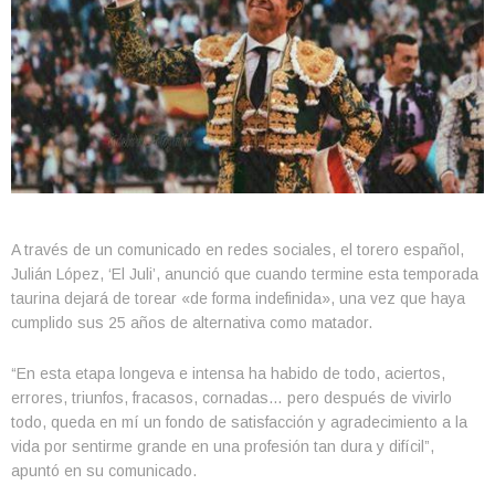
A través de un comunicado en redes sociales, el torero español,
Julián López, ‘El Juli’, anunció que cuando termine esta temporada
taurina dejará de torear «de forma indefinida», una vez que haya
cumplido sus 25 años de alternativa como matador.
“En esta etapa longeva e intensa ha habido de todo, aciertos,
errores, triunfos, fracasos, cornadas… pero después de vivirlo
todo, queda en mí un fondo de satisfacción y agradecimiento a la
vida por sentirme grande en una profesión tan dura y difícil”,
apuntó en su comunicado.