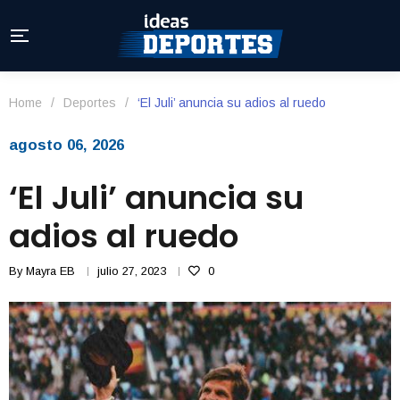
Home
/
Deportes
/
‘El Juli’ anuncia su adios al ruedo
agosto 06, 2026
‘El Juli’ anuncia su
adios al ruedo
By
Mayra EB
julio 27, 2023
0