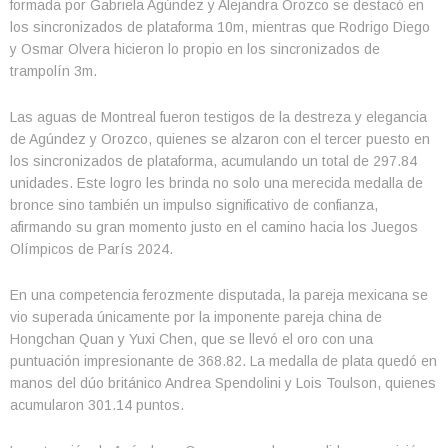
formada por Gabriela Agúndez y Alejandra Orozco se destacó en
los sincronizados de plataforma 10m, mientras que Rodrigo Diego
y Osmar Olvera hicieron lo propio en los sincronizados de
trampolín 3m.
Las aguas de Montreal fueron testigos de la destreza y elegancia
de Agúndez y Orozco, quienes se alzaron con el tercer puesto en
los sincronizados de plataforma, acumulando un total de 297.84
unidades. Este logro les brinda no solo una merecida medalla de
bronce sino también un impulso significativo de confianza,
afirmando su gran momento justo en el camino hacia los Juegos
Olímpicos de París 2024.
En una competencia ferozmente disputada, la pareja mexicana se
vio superada únicamente por la imponente pareja china de
Hongchan Quan y Yuxi Chen, que se llevó el oro con una
puntuación impresionante de 368.82. La medalla de plata quedó en
manos del dúo británico Andrea Spendolini y Lois Toulson, quienes
acumularon 301.14 puntos.