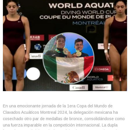
En una emocionante jornada de la 1era Copa del Mundo de
Clavados Acuáticos Montreal 2024, la delegación mexicana ha
cosechado otro par de medallas de bronce, consolidándose como
una fuerza imparable en la competición internacional. La dupla