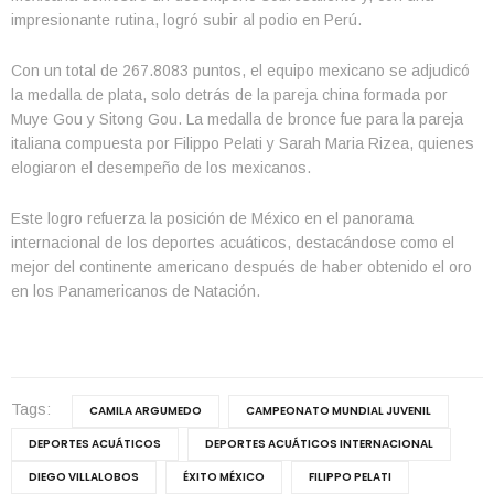
impresionante rutina, logró subir al podio en Perú.
Con un total de 267.8083 puntos, el equipo mexicano se adjudicó
la medalla de plata, solo detrás de la pareja china formada por
Muye Gou y Sitong Gou. La medalla de bronce fue para la pareja
italiana compuesta por Filippo Pelati y Sarah Maria Rizea, quienes
elogiaron el desempeño de los mexicanos.
Este logro refuerza la posición de México en el panorama
internacional de los deportes acuáticos, destacándose como el
mejor del continente americano después de haber obtenido el oro
en los Panamericanos de Natación.
Tags:
CAMILA ARGUMEDO
CAMPEONATO MUNDIAL JUVENIL
DEPORTES ACUÁTICOS
DEPORTES ACUÁTICOS INTERNACIONAL
DIEGO VILLALOBOS
ÉXITO MÉXICO
FILIPPO PELATI