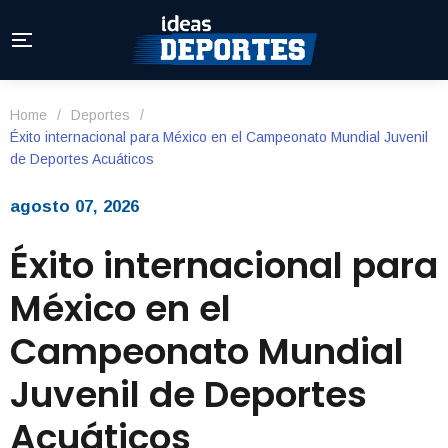
Home
/
Deportes
/
Éxito internacional para México en el Campeonato Mundial Juvenil
de Deportes Acuáticos
agosto 07, 2026
Éxito internacional para
México en el
Campeonato Mundial
Juvenil de Deportes
Acuáticos