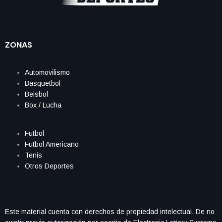
ZONAS
Automovilismo
Basquetbol
Beisbol
Box / Lucha
Futbol
Futbol Americano
Tenis
Otros Deportes
Este material cuenta con derechos de propiedad intelectual. De no