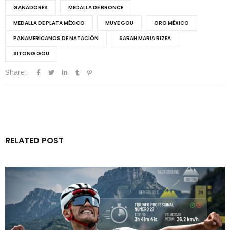
GANADORES
MEDALLA DE BRONCE
MEDALLA DE PLATA MÉXICO
MUYE GOU
ORO MÉXICO
PANAMERICANOS DE NATACIÓN
SARAH MARIA RIZEA
SITONG GOU
Share:
RELATED POST