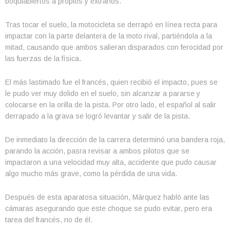
boquiabiertos a propios y extraños.
Tras tocar el suelo, la motocicleta se derrapó en línea recta para
impactar con la parte delantera de la moto rival, partiéndola a la
mitad, causando que ambos salieran disparados con ferocidad por
las fuerzas de la física.
El más lastimado fue el francés, quien recibió el impacto, pues se
le pudo ver muy dolido en el suelo, sin alcanzar a pararse y
colocarse en la orilla de la pista. Por otro lado, el español al salir
derrapado a la grava se logró levantar y salir de la pista.
De inmediato la dirección de la carrera determinó una bandera roja,
parando la acción, pasra revisar a ambos pilotos que se
impactaron a una velocidad muy alta, accidente que pudo causar
algo mucho más grave, como la pérdida de una vida.
Después de esta aparatosa situación, Márquez habló ante las
cámaras asegurando que este choque se pudo evitar, pero era
tarea del francés, no de él.