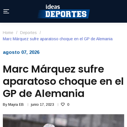
Home
/
Deportes
/
Marc Márquez sufre aparatoso choque en el GP de Alemania
agosto 07, 2026
Marc Márquez sufre
aparatoso choque en el
GP de Alemania
By
Mayra EB
junio 17, 2023
0