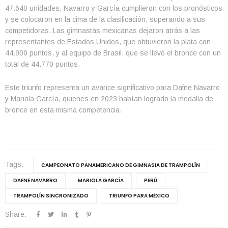
47.640 unidades, Navarro y García cumplieron con los pronósticos
y se colocaron en la cima de la clasificación, superando a sus
competidoras. Las gimnastas mexicanas dejaron atrás a las
representantes de Estados Unidos, que obtuvieron la plata con
44.900 puntos, y al equipo de Brasil, que se llevó el bronce con un
total de 44.770 puntos.
Este triunfo representa un avance significativo para Dafne Navarro
y Mariola García, quienes en 2023 habían logrado la medalla de
bronce en esta misma competencia.
Tags:
CAMPEONATO PANAMERICANO DE GIMNASIA DE TRAMPOLÍN
DAFNE NAVARRO
MARIOLA GARCÍA
PERÚ
TRAMPOLÍN SINCRONIZADO
TRIUNFO PARA MÉXICO
Share: