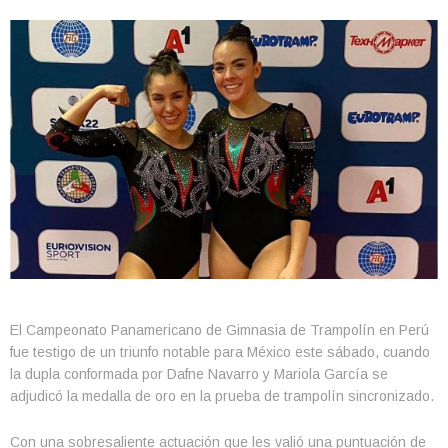
El Campeonato Panamericano de Gimnasia de Trampolín en Perú
fue testigo de un triunfo notable para México este sábado, cuando
la dupla conformada por Dafne Navarro y Mariola García se
adjudicó la medalla de oro en la prueba de trampolín sincronizado.
Con una sobresaliente actuación que les valió una puntuación de