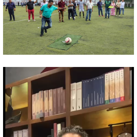
Reproductor
de
vídeo