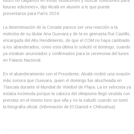
futuro no caigamos en estas situaciones y buscar soluciones para
futuras ediciones», dijo Alcalá en alusión a lo que puede
presentarse para París 2024.
La determinación de la Conade parece ser una reacción a la
molestia de su titular Ana Guevara y de la ex gimnasta Rut Castillo,
encargada del Alto Rendimiento, de que el COM no haya cambiado
a los abanderados, como esta última lo solicitó el domingo, cuando
ya estaban anunciados y confirmados para la ceremonia del lunes
en Palacio Nacional.
En el abanderamiento con el Presidente, Alcalá recibió una ovación
más sonora que Guevara, quien el domingo fue abucheada en
Tlaxcala durante el Mundial de Voleibol de Playa. La ex velocista ya
estaba incómoda porque la cabeza del olimpismo llegó vestida con
prendas en el mismo tono que ella y no la saludó cuando se tomó
la fotografía oficial. (Información de El Diariod e Chihuahua)