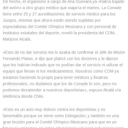
De hecho, el organismo a cargo de Ana Guevara ya «había bajado
del avión» a otro grupo médico que viajaría el martes. La Conade
tiene entre 25 y 27 acreditaciones de servicio médico para los
Juegos, mismas que ahora están siendo suplidas por
especialistas del Comité Olímpico Mexicano y con personal de
institutos estatales del deporte, reveló la presidenta del COM,
Marijose Alcalá.
«Esto de no dar servicio me lo acaba de confirmar el Jefe de Misión
Fernando Platas, e dijo que platicó con los doctores y le dijeron
que les habían indicado que no podían dar el servicio ni utilizar el
equipo que llevan ni los medicamentos. Nosotros como COM ya
estamos haciendo lo propio para tener médicos y fisiatras
profesionales, no dudamos que los de Conade lo son, pero no
podemos desatender a nuestros deportistas», expuso Alcalá vía
telefónica desde Chile.
«Esto es un acto muy doloso contra los deportistas y es
lamentable porque se viene como Delegación, y también es una
gran lección para el Comité Olímpico Mexicano para que en un