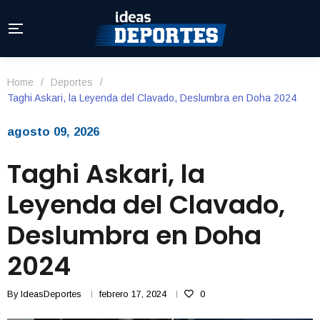
Home
/
Deportes
/
Taghi Askari, la Leyenda del Clavado, Deslumbra en Doha 2024
agosto 09, 2026
Taghi Askari, la
Leyenda del Clavado,
Deslumbra en Doha
2024
By
IdeasDeportes
febrero 17, 2024
0