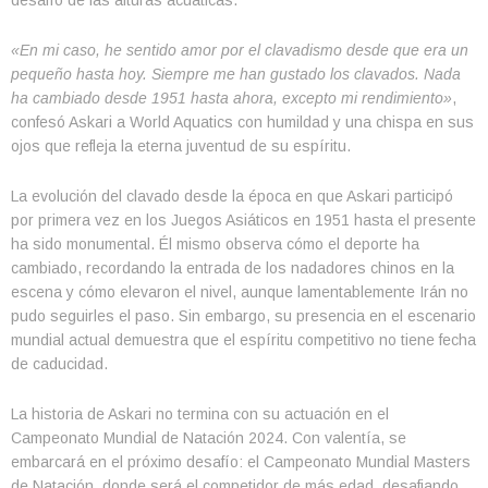
«En mi caso, he sentido amor por el clavadismo desde que era un
pequeño hasta hoy. Siempre me han gustado los clavados. Nada
ha cambiado desde 1951 hasta ahora, excepto mi rendimiento»
,
confesó Askari a World Aquatics con humildad y una chispa en sus
ojos que refleja la eterna juventud de su espíritu.
La evolución del clavado desde la época en que Askari participó
por primera vez en los Juegos Asiáticos en 1951 hasta el presente
ha sido monumental. Él mismo observa cómo el deporte ha
cambiado, recordando la entrada de los nadadores chinos en la
escena y cómo elevaron el nivel, aunque lamentablemente Irán no
pudo seguirles el paso. Sin embargo, su presencia en el escenario
mundial actual demuestra que el espíritu competitivo no tiene fecha
de caducidad.
La historia de Askari no termina con su actuación en el
Campeonato Mundial de Natación 2024. Con valentía, se
embarcará en el próximo desafío: el Campeonato Mundial Masters
de Natación, donde será el competidor de más edad, desafiando