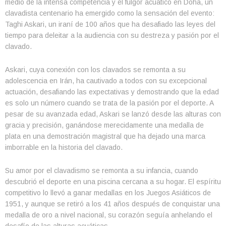
medio de la intensa competencia y el fulgor acuático en Doha, un
clavadista centenario ha emergido como la sensación del evento:
Taghi Askari, un iraní de 100 años que ha desafiado las leyes del
tiempo para deleitar a la audiencia con su destreza y pasión por el
clavado.
Askari, cuya conexión con los clavados se remonta a su
adolescencia en Irán, ha cautivado a todos con su excepcional
actuación, desafiando las expectativas y demostrando que la edad
es solo un número cuando se trata de la pasión por el deporte. A
pesar de su avanzada edad, Askari se lanzó desde las alturas con
gracia y precisión, ganándose merecidamente una medalla de
plata en una demostración magistral que ha dejado una marca
imborrable en la historia del clavado.
Su amor por el clavadismo se remonta a su infancia, cuando
descubrió el deporte en una piscina cercana a su hogar. El espíritu
competitivo lo llevó a ganar medallas en los Juegos Asiáticos de
1951, y aunque se retiró a los 41 años después de conquistar una
medalla de oro a nivel nacional, su corazón seguía anhelando el
desafío de las alturas acuáticas.