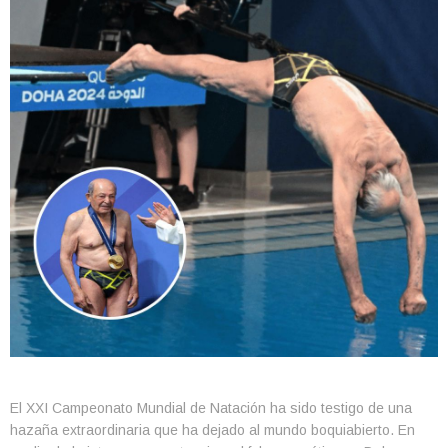
El XXI Campeonato Mundial de Natación ha sido testigo de una
hazaña extraordinaria que ha dejado al mundo boquiabierto. En