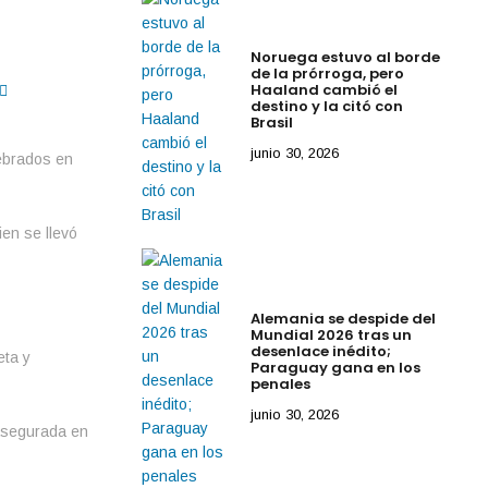
Noruega estuvo al borde
de la prórroga, pero
Haaland cambió el
destino y la citó con
Brasil
junio 30, 2026
lebrados en
en se llevó
Alemania se despide del
Mundial 2026 tras un
desenlace inédito;
eta y
Paraguay gana en los
penales
junio 30, 2026
 asegurada en