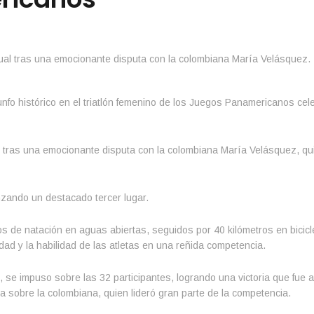
iunfo histórico en el triatlón femenino de los Juegos Panamericanos ce
 tras una emocionante disputa con la colombiana María Velásquez, qui
zando un destacado tercer lugar.
os de natación en aguas abiertas, seguidos por 40 kilómetros en bicicl
idad y la habilidad de las atletas en una reñida competencia.
, se impuso sobre las 32 participantes, logrando una victoria que fue
 sobre la colombiana, quien lideró gran parte de la competencia.