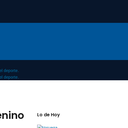
enino
Lo de Hoy