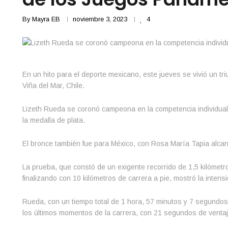
By
Mayra EB
noviembre 3, 2023
4
En un hito para el deporte mexicano, este jueves se vivió un tr
Viña del Mar, Chile.
Lizeth Rueda se coronó campeona en la competencia individual
la medalla de plata.
El bronce también fue para México, con Rosa María Tapia alcan
La prueba, que constó de un exigente recorrido de 1,5 kilómetr
finalizando con 10 kilómetros de carrera a pie, mostró la intens
Rueda, con un tiempo total de 1 hora, 57 minutos y 7 segundos
los últimos momentos de la carrera, con 21 segundos de ventaja