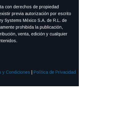
nta con derechos de propiedad
existir previa autorización por escrito
ery Systems México S.A. de R.L. de
amente prohibida la publicación,
ribución, venta, edición y cualquier
ntenidos.
 y Condiciones
|
Política de Privacidad