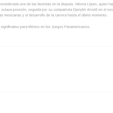
considerada una de las favoritas en la disputa. Vittoria Lópes, quien h
 la octava posición, seguida por su compatriota Djenyfer Arnold en el no
as mexicanas y el desarrollo de la carrera hasta el último momento.
ro significativo para México en los Juegos Panamericanos.