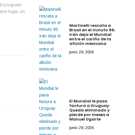
abía logrado
veno lugar, en
Martinelli rescata a
Brasil en el minuto 96;
Irán deja el Mundial
entre el cariño de la
afición mexicana
junio 29, 2026
El Mundial le pasa
factura a Uruguay:
Queda eliminado y
pierde por meses a
Manuel Ugarte
junio 29, 2026